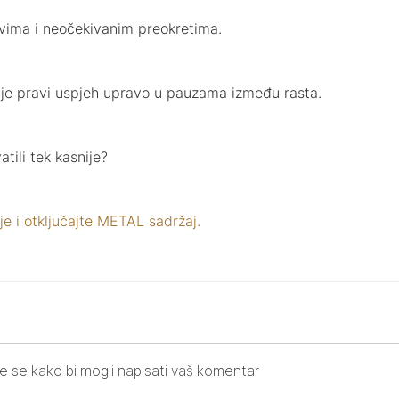
ovima i neočekivanim preokretima.
 je pravi uspjeh upravo u pauzama između rasta.
atili tek kasnije?
je i otključajte METAL sadržaj.
ite se kako bi mogli napisati vaš komentar