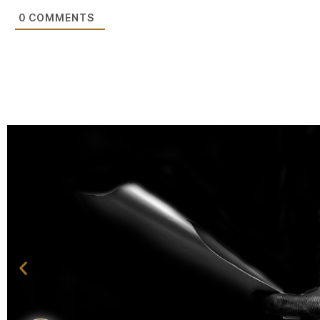
0
COMMENTS