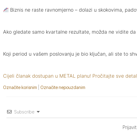
Biznis ne raste ravnomjerno – dolazi u skokovima, pad
Ako gledate samo kvartalne rezultate, možda ne vidite da
Koji period u vašem poslovanju je bio ključan, ali ste to shv
Cijeli članak dostupan u METAL planu! Pročitajte sve detal
Označite korisnim
|
Označite nepouzdanim
Subscribe
Prijav