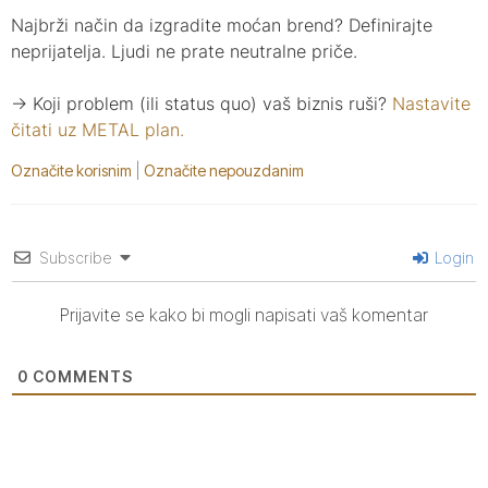
Najbrži način da izgradite moćan brend? Definirajte
neprijatelja. Ljudi ne prate neutralne priče.
→ Koji problem (ili status quo) vaš biznis ruši?
Nastavite
čitati uz METAL plan.
Označite korisnim
|
Označite nepouzdanim
Subscribe
Login
Prijavite se kako bi mogli napisati vaš komentar
0
COMMENTS