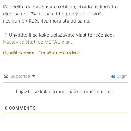
Kad želite da vas shvate ozbiljno, nikada ne koristite
riječ ‘samo’. (‘Samo sam htio provjeriti…’ zvuči
nesigurno.) Rečenica mora stajati sama.
→ Uhvatite li se kako ublažavate vlastite rečenice?
Nastavite čitati uz METAL plan.
Označite korisnim
|
Označite nepouzdanim
Subscribe
Login
Prijavite se kako bi mogli napisati vaš komentar
0
COMMENTS