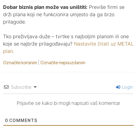
Dobar biznis plan može vas uništiti:
Previše firmi se
drži plana koji ne funkcionira umjesto da ga brzo
prilagode.
Tko preživljava duže – tvrtke s najboljim planom ili one
koje se najbrže prilagođavaju?
Nastavite čitati uz METAL
plan.
Označite korisnim
|
Označite nepouzdanim
Subscribe
Login
Prijavite se kako bi mogli napisati vaš komentar
0
COMMENTS